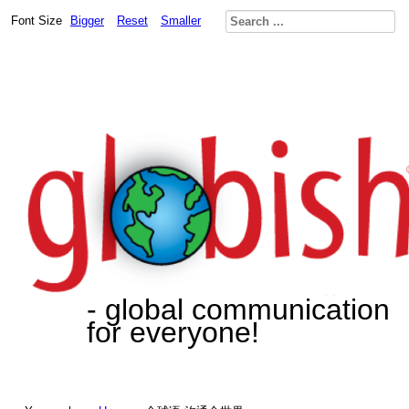
Font Size
Bigger
Reset
Smaller
- global communication
for everyone!