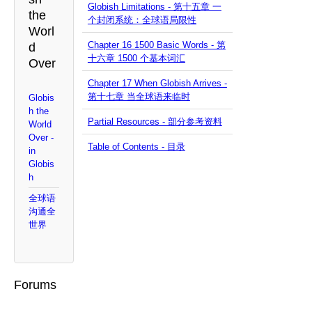
Globish Limitations - 第十五章 一
the
个封闭系统：全球语局限性
Worl
Chapter 16 1500 Basic Words - 第
d
十六章 1500 个基本词汇
Over
Chapter 17 When Globish Arrives -
第十七章 当全球语来临时
Globis
h the
Partial Resources - 部分参考资料
World
Over -
Table of Contents - 目录
in
Globis
h
全球语
沟通全
世界
Forums